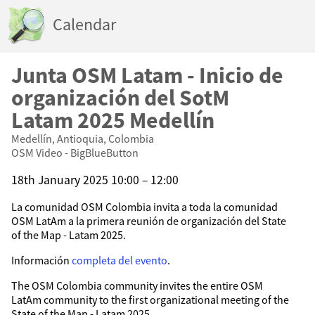
Calendar
Junta OSM Latam - Inicio de
organización del SotM
Latam 2025 Medellín
Medellín, Antioquia, Colombia
OSM Video - BigBlueButton
18th January 2025 10:00 – 12:00
La comunidad OSM Colombia invita a toda la comunidad
OSM LatAm a la primera reunión de organización del State
of the Map - Latam 2025.
Información
completa del evento
.
The OSM Colombia community invites the entire OSM
LatAm community to the first organizational meeting of the
State of the Map - Latam 2025.