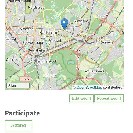
2 km
©
OpenStreetMap
contributors
Edit Event
Repeat Event
Participate
Attend