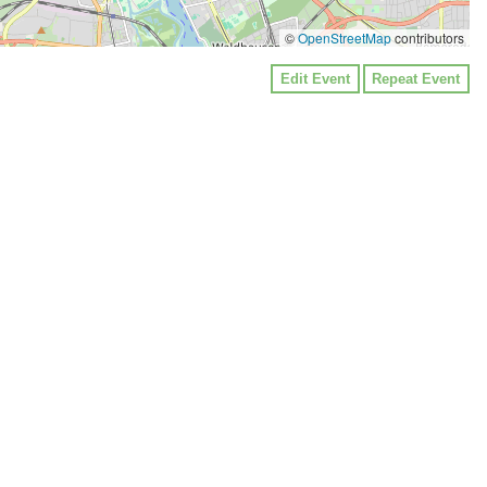
©
OpenStreetMap
contributors
Edit Event
Repeat Event