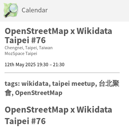
Calendar
OpenStreetMap x Wikidata
Taipei #76
Chengnei, Taipei, Taiwan
MozSpace Taipei
12th May 2025 19:30 – 21:30
tags: wikidata, taipei meetup, 台北聚
會, OpenStreetMap
OpenStreetMap x Wikidata
Taipei #76