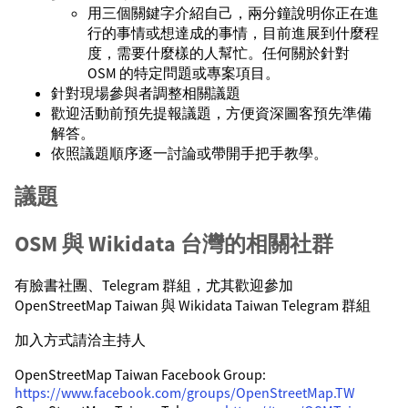
用三個關鍵字介紹自己，兩分鐘說明你正在進
行的事情或想達成的事情，目前進展到什麼程
度，需要什麼樣的人幫忙。任何關於針對
OSM 的特定問題或專案項目。
針對現場參與者調整相關議題
歡迎活動前預先提報議題，方便資深圖客預先準備
解答。
依照議題順序逐一討論或帶開手把手教學。
議題
OSM 與 Wikidata 台灣的相關社群
有臉書社團、Telegram 群組，尤其歡迎參加
OpenStreetMap Taiwan 與 Wikidata Taiwan Telegram 群組
加入方式請洽主持人
OpenStreetMap Taiwan Facebook Group:
https://www.facebook.com/groups/OpenStreetMap.TW