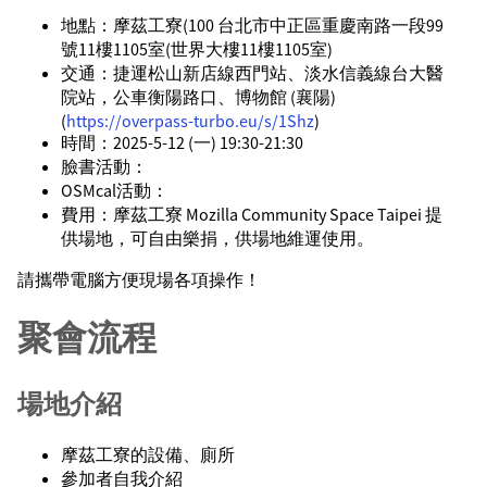
地點：摩茲工寮(100 台北市中正區重慶南路一段99
號11樓1105室(世界大樓11樓1105室)
交通：捷運松山新店線西門站、淡水信義線台大醫
院站，公車衡陽路口、博物館 (襄陽)
(
https://overpass-turbo.eu/s/1Shz
)
時間：2025-5-12 (一) 19:30-21:30
臉書活動：
OSMcal活動：
費用：摩茲工寮 Mozilla Community Space Taipei 提
供場地，可自由樂捐，供場地維運使用。
請攜帶電腦方便現場各項操作！
聚會流程
場地介紹
摩茲工寮的設備、廁所
參加者自我介紹