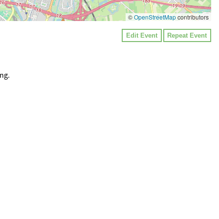
©
OpenStreetMap
contributors
Edit Event
Repeat Event
ing.