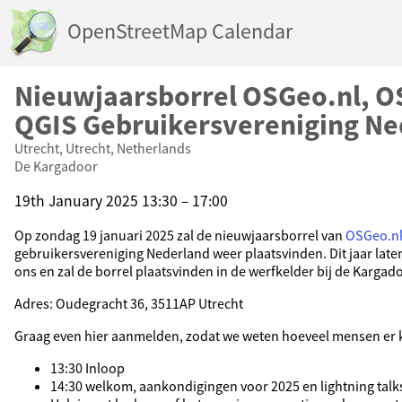
OpenStreetMap Calendar
Nieuwjaarsborrel OSGeo.nl, O
QGIS Gebruikersvereniging Ne
Utrecht, Utrecht, Netherlands
De Kargadoor
19th January 2025 13:30 – 17:00
Op zondag 19 januari 2025 zal de nieuwjaarsborrel van
OSGeo.n
gebruikersvereniging Nederland weer plaatsvinden. Dit jaar late
ons en zal de borrel plaatsvinden in de werfkelder bij de Kargado
Adres: Oudegracht 36, 3511AP Utrecht
Graag even hier aanmelden, zodat we weten hoeveel mensen er
13:30 Inloop
14:30 welkom, aankondigingen voor 2025 en lightning talk