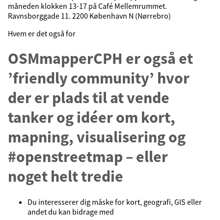
måneden klokken 13-17 på Café Mellemrummet.
Ravnsborggade 11. 2200 København N (Nørrebro)
Hvem er det også for
OSMmapperCPH er også et
’friendly community’ hvor
der er plads til at vende
tanker og idéer om kort,
mapning, visualisering og
#openstreetmap – eller
noget helt tredie
Du interesserer dig måske for kort, geografi, GIS eller
andet du kan bidrage med