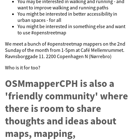
You may be interested in walking and running - and
want to improve walking and running paths
You might be interested in better accessibility in
urban spaces - for all
You might be interested in something else and want
to use #openstreetmap
We meet a bunch of #openstreetmap mappers on the 2nd
Sunday of the month from 1-5pm at Café Mellemrummet.
Ravnsborggade 11. 2200 Copenhagen N (Nørrebro)
Who is it for too?
OSMmapperCPH is also a
'friendly community' where
there is room to share
thoughts and ideas about
maps, mapping,