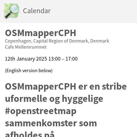
Calendar
OSMmapperCPH
Copenhagen, Capital Region of Denmark, Denmark
Cafe Mellemrummet
12th January 2025 13:00 – 17:00
(English version below)
OSMmapperCPH er en stribe
uformelle og hyggelige
#openstreetmap
sammenkomster som
afholdes på