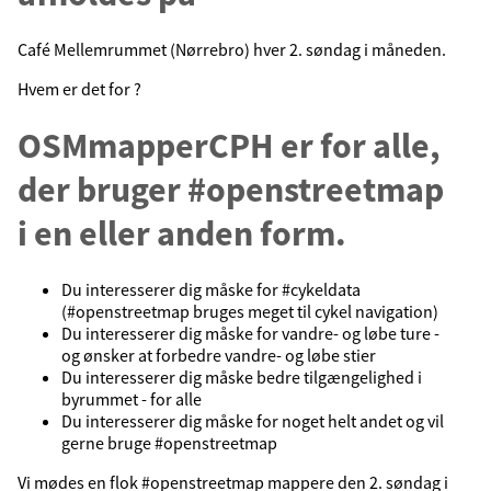
Café Mellemrummet (Nørrebro) hver 2. søndag i måneden.
Hvem er det for ?
OSMmapperCPH er for alle,
der bruger #openstreetmap
i en eller anden form.
Du interesserer dig måske for #cykeldata
(#openstreetmap bruges meget til cykel navigation)
Du interesserer dig måske for vandre- og løbe ture -
og ønsker at forbedre vandre- og løbe stier
Du interesserer dig måske bedre tilgængelighed i
byrummet - for alle
Du interesserer dig måske for noget helt andet og vil
gerne bruge #openstreetmap
Vi mødes en flok #openstreetmap mappere den 2. søndag i