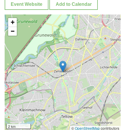
Event Website
Add to Calendar
+
−
2 km
©
OpenStreetMap
contributors