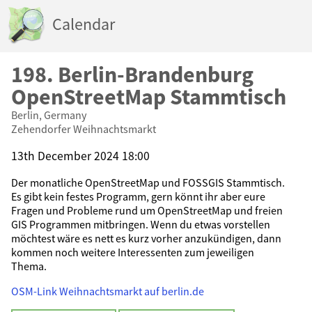
Calendar
198. Berlin-Brandenburg
OpenStreetMap Stammtisch
Berlin, Germany
Zehendorfer Weihnachtsmarkt
13th December 2024 18:00
Der monatliche OpenStreetMap und FOSSGIS Stammtisch.
Es gibt kein festes Programm, gern könnt ihr aber eure
Fragen und Probleme rund um OpenStreetMap und freien
GIS Programmen mitbringen. Wenn du etwas vorstellen
möchtest wäre es nett es kurz vorher anzukündigen, dann
kommen noch weitere Interessenten zum jeweiligen
Thema.
OSM-Link
Weihnachtsmarkt auf berlin.de