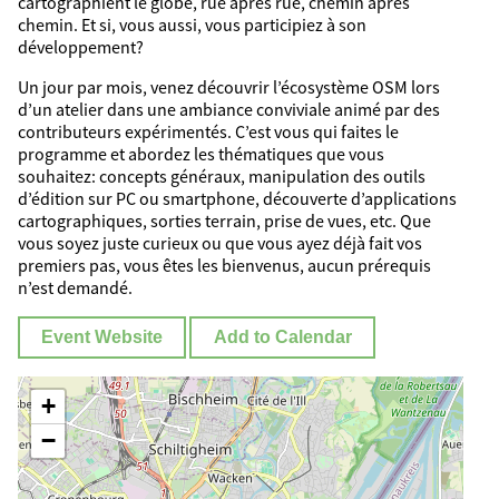
cartographient le globe, rue après rue, chemin après
chemin. Et si, vous aussi, vous participiez à son
développement?
Un jour par mois, venez découvrir l’écosystème OSM lors
d’un atelier dans une ambiance conviviale animé par des
contributeurs expérimentés. C’est vous qui faites le
programme et abordez les thématiques que vous
souhaitez: concepts généraux, manipulation des outils
d’édition sur PC ou smartphone, découverte d’applications
cartographiques, sorties terrain, prise de vues, etc. Que
vous soyez juste curieux ou que vous ayez déjà fait vos
premiers pas, vous êtes les bienvenus, aucun prérequis
n’est demandé.
Event Website
Add to Calendar
+
−