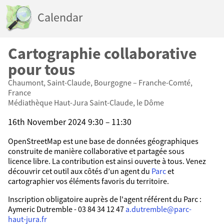
Calendar
Cartographie collaborative
pour tous
Chaumont, Saint-Claude, Bourgogne – Franche-Comté,
France
Médiathèque Haut-Jura Saint-Claude, le Dôme
16th November 2024 9:30 – 11:30
OpenStreetMap est une base de données géographiques
construite de manière collaborative et partagée sous
licence libre. La contribution est ainsi ouverte à tous. Venez
découvrir cet outil aux côtés d’un agent du
Parc
et
cartographier vos éléments favoris du territoire.
Inscription obligatoire auprès de l'agent référent du Parc :
Aymeric Dutremble - 03 84 34 12 47
a.dutremble@parc-
haut-jura.fr