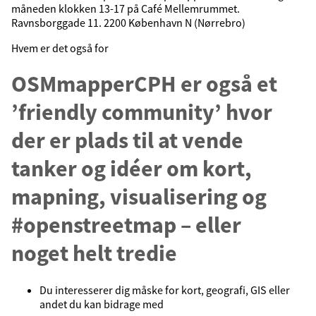
måneden klokken 13-17 på Café Mellemrummet.
Ravnsborggade 11. 2200 København N (Nørrebro)
Hvem er det også for
OSMmapperCPH er også et
’friendly community’ hvor
der er plads til at vende
tanker og idéer om kort,
mapning, visualisering og
#openstreetmap – eller
noget helt tredie
Du interesserer dig måske for kort, geografi, GIS eller
andet du kan bidrage med