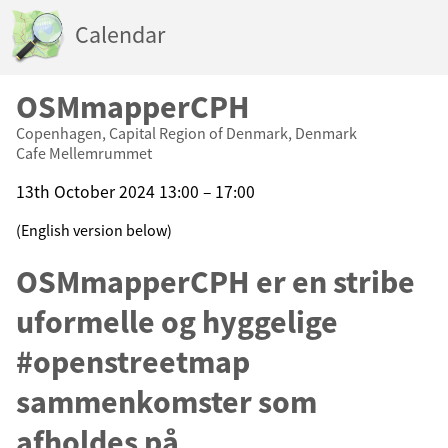
Calendar
OSMmapperCPH
Copenhagen, Capital Region of Denmark, Denmark
Cafe Mellemrummet
13th October 2024 13:00 – 17:00
(English version below)
OSMmapperCPH er en stribe
uformelle og hyggelige
#openstreetmap
sammenkomster som
afholdes på