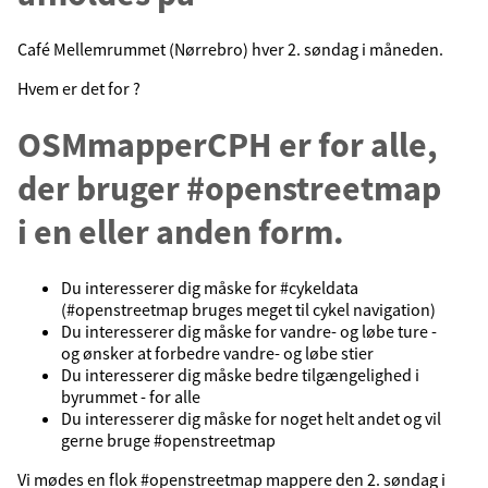
Café Mellemrummet (Nørrebro) hver 2. søndag i måneden.
Hvem er det for ?
OSMmapperCPH er for alle,
der bruger #openstreetmap
i en eller anden form.
Du interesserer dig måske for #cykeldata
(#openstreetmap bruges meget til cykel navigation)
Du interesserer dig måske for vandre- og løbe ture -
og ønsker at forbedre vandre- og løbe stier
Du interesserer dig måske bedre tilgængelighed i
byrummet - for alle
Du interesserer dig måske for noget helt andet og vil
gerne bruge #openstreetmap
Vi mødes en flok #openstreetmap mappere den 2. søndag i