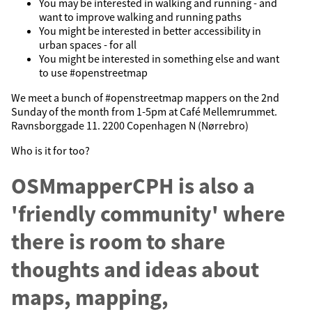
You may be interested in walking and running - and
want to improve walking and running paths
You might be interested in better accessibility in
urban spaces - for all
You might be interested in something else and want
to use #openstreetmap
We meet a bunch of #openstreetmap mappers on the 2nd
Sunday of the month from 1-5pm at Café Mellemrummet.
Ravnsborggade 11. 2200 Copenhagen N (Nørrebro)
Who is it for too?
OSMmapperCPH is also a
'friendly community' where
there is room to share
thoughts and ideas about
maps, mapping,