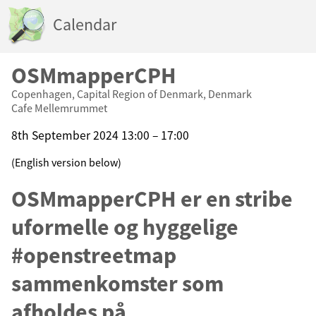
Calendar
OSMmapperCPH
Copenhagen, Capital Region of Denmark, Denmark
Cafe Mellemrummet
8th September 2024 13:00 – 17:00
(English version below)
OSMmapperCPH er en stribe
uformelle og hyggelige
#openstreetmap
sammenkomster som
afholdes på