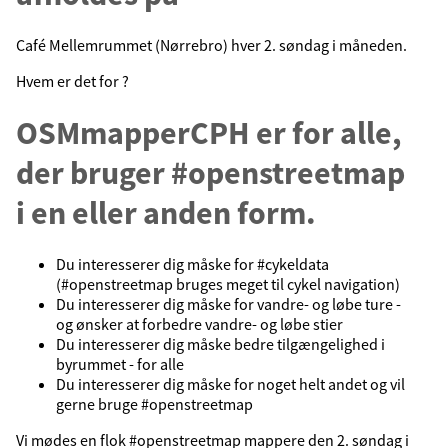
Café Mellemrummet (Nørrebro) hver 2. søndag i måneden.
Hvem er det for ?
OSMmapperCPH er for alle,
der bruger #openstreetmap
i en eller anden form.
Du interesserer dig måske for #cykeldata
(#openstreetmap bruges meget til cykel navigation)
Du interesserer dig måske for vandre- og løbe ture -
og ønsker at forbedre vandre- og løbe stier
Du interesserer dig måske bedre tilgængelighed i
byrummet - for alle
Du interesserer dig måske for noget helt andet og vil
gerne bruge #openstreetmap
Vi mødes en flok #openstreetmap mappere den 2. søndag i