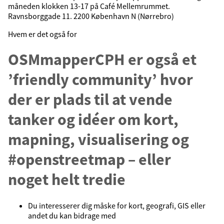
måneden klokken 13-17 på Café Mellemrummet.
Ravnsborggade 11. 2200 København N (Nørrebro)
Hvem er det også for
OSMmapperCPH er også et
’friendly community’ hvor
der er plads til at vende
tanker og idéer om kort,
mapning, visualisering og
#openstreetmap – eller
noget helt tredie
Du interesserer dig måske for kort, geografi, GIS eller
andet du kan bidrage med