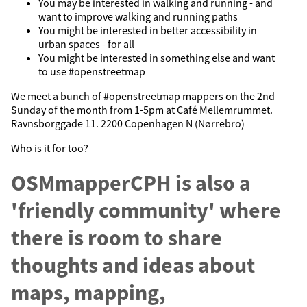
You may be interested in walking and running - and
want to improve walking and running paths
You might be interested in better accessibility in
urban spaces - for all
You might be interested in something else and want
to use #openstreetmap
We meet a bunch of #openstreetmap mappers on the 2nd
Sunday of the month from 1-5pm at Café Mellemrummet.
Ravnsborggade 11. 2200 Copenhagen N (Nørrebro)
Who is it for too?
OSMmapperCPH is also a
'friendly community' where
there is room to share
thoughts and ideas about
maps, mapping,