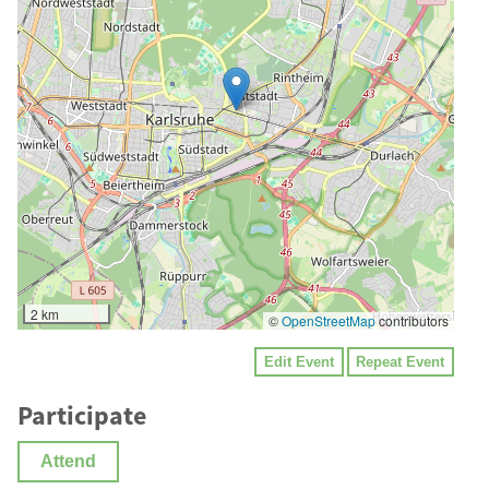
2 km
©
OpenStreetMap
contributors
Edit Event
Repeat Event
Participate
Attend