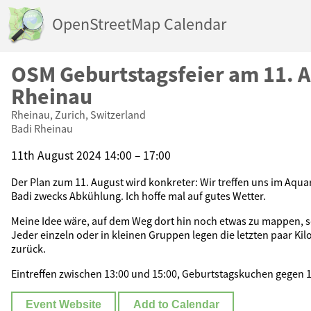
OpenStreetMap Calendar
OSM Geburtstagsfeier am 11. A
Rheinau
Rheinau, Zurich, Switzerland
Badi Rheinau
11th August 2024 14:00 – 17:00
Der Plan zum 11. August wird konkreter: Wir treffen uns im Aquar
Badi zwecks Abkühlung. Ich hoffe mal auf gutes Wetter.
Meine Idee wäre, auf dem Weg dort hin noch etwas zu mappen, 
Jeder einzeln oder in kleinen Gruppen legen die letzten paar K
zurück.
Eintreffen zwischen 13:00 und 15:00, Geburtstagskuchen gegen 
Event Website
Add to Calendar