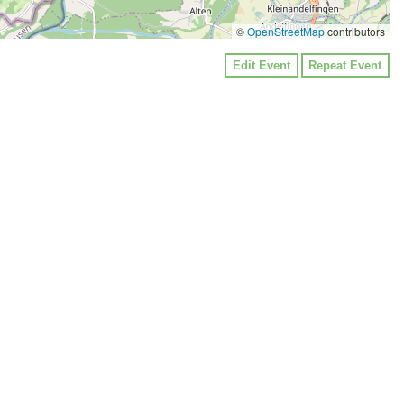
©
OpenStreetMap
contributors
Edit Event
Repeat Event