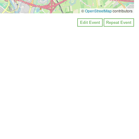
©
OpenStreetMap
contributors
Edit Event
Repeat Event