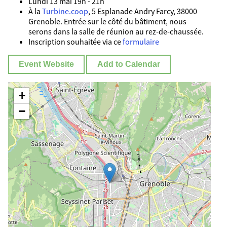
Lundi 13 mai 19h - 21h
À la
Turbine.coop
, 5 Esplanade Andry Farcy, 38000
Grenoble. Entrée sur le côté du bâtiment, nous
serons dans la salle de réunion au rez-de-chaussée.
Inscription souhaitée via ce
formulaire
Event Website
Add to Calendar
+
−