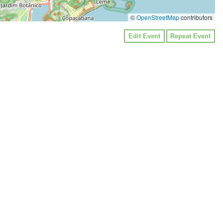
©
OpenStreetMap
contributors
Edit Event
Repeat Event