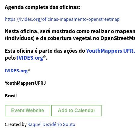
Agenda completa das oficinas:
https://ivides.org/oficinas-mapeamento-openstreetmap
Nesta oficina, será mostrado como realizar o mapea
(indivíduos) e da cobertura vegetal no OpenStreetM
Esta oficina é parte das ações do
YouthMappers UFR
pelo
IVIDES.org
®.
IVIDES.org
®
YouthMappersUFRJ
Brasil
Event Website
Add to Calendar
Created by
Raquel Dezidério Souto