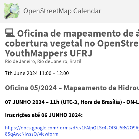
OpenStreetMap Calendar
💻 Oficina de mapeamento de 
cobertura vegetal no OpenStre
YouthMappers UFRJ
Rio de Janeiro, Rio de Janeiro, Brazil
7th June 2024 11:00 – 12:00
Oficina 05/2024 – Mapeamento de Hidro
07 JUNHO 2024 – 11h (UTC-3, Hora de Brasília) - ON-
Inscrições até 06 JUNHO 2024:
https://docs.google.com/forms/d/e/1FAIpQLSc4sOlSiJ5Bs2O9
8SqAwcNIwssQ/viewform