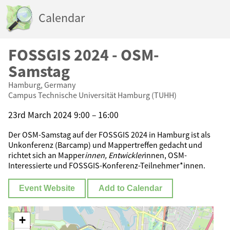
Calendar
FOSSGIS 2024 - OSM-
Samstag
Hamburg, Germany
Campus Technische Universität Hamburg (TUHH)
23rd March 2024 9:00 – 16:00
Der OSM-Samstag auf der FOSSGIS 2024 in Hamburg ist als
Unkonferenz (Barcamp) und Mappertreffen gedacht und
richtet sich an Mapper
innen, Entwickler
innen, OSM-
Interessierte und FOSSGIS-Konferenz-Teilnehmer*innen.
Event Website
Add to Calendar
+