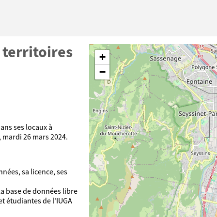
territoires
+
−
ans ses locaux à
, mardi 26 mars 2024.
nées, sa licence, ses
la base de données libre
et étudiantes de l'IUGA