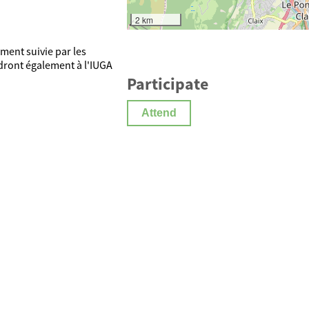
2 km
ment suivie par les
dront également à l'IUGA
Participate
Attend