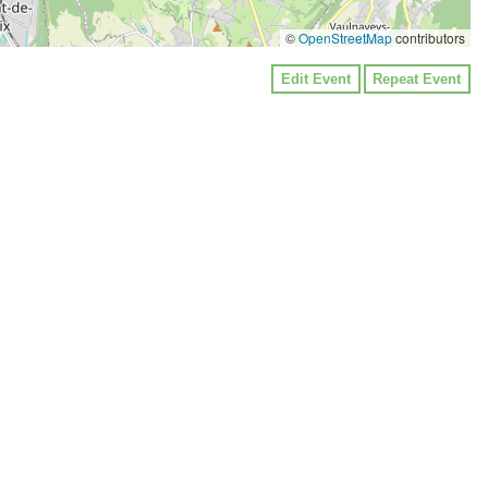
©
OpenStreetMap
contributors
Edit Event
Repeat Event