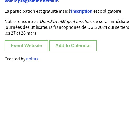
Voir le programme détaillé
.
La participation est gratuite mais l'
inscription
est obligatoire.
Notre rencontre «
OpenStreetMap et territoires
» sera immédiate
journées des utilisateurs francophones de QGIS 2024 qui se tien
les 27 et 28 mars.
Event Website
Add to Calendar
Created by
apitux