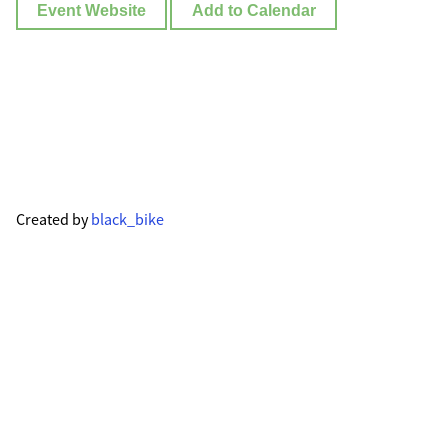
Event Website
Add to Calendar
Created by
black_bike