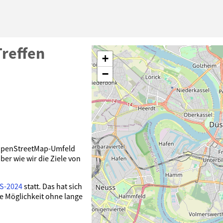
reffen
+
−
m OpenStreetMap-Umfeld
er wie wir die Ziele von
US-2024
statt. Das hat sich
e Möglichkeit ohne lange