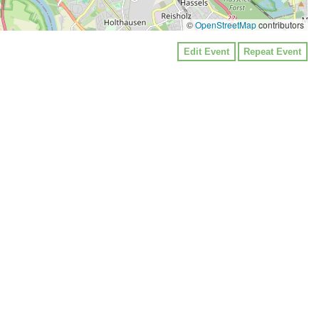
©
OpenStreetMap
contributors
Edit Event
Repeat Event