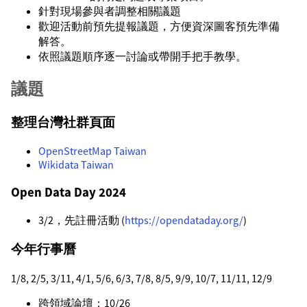
針對現場參與者調整相關議題
歡迎活動前預先提報議題，方便資深圖客預先準備
解答。
依照議題順序逐一討論或帶開手把手教學。
議題
整理台灣社群頁面
OpenStreetMap Taiwan
Wikidata Taiwan
Open Data Day 2024
3/2，先註冊活動 (
https://opendataday.org/
)
今年行事曆
1/8, 2/5, 3/11, 4/1, 5/6, 6/3, 7/8, 8/5, 9/9, 10/7, 11/11, 12/9
跨領域論壇：10/26