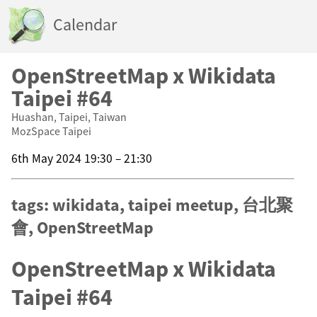
Calendar
OpenStreetMap x Wikidata
Taipei #64
Huashan, Taipei, Taiwan
MozSpace Taipei
6th May 2024 19:30 – 21:30
tags: wikidata, taipei meetup, 台北聚
會, OpenStreetMap
OpenStreetMap x Wikidata
Taipei #64