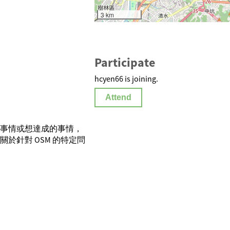
3 km
Participate
hcyen66 is joining.
Attend
事情或想達成的事情，
於針對 OSM 的特定問
。