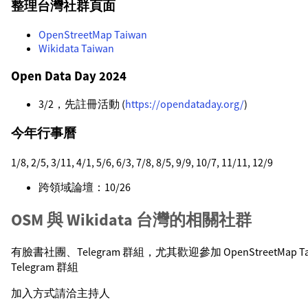
整理台灣社群頁面
OpenStreetMap Taiwan
Wikidata Taiwan
Open Data Day 2024
3/2，先註冊活動 (
https://opendataday.org/
)
今年行事曆
1/8, 2/5, 3/11, 4/1, 5/6, 6/3, 7/8, 8/5, 9/9, 10/7, 11/11, 12/9
跨領域論壇：10/26
OSM 與 Wikidata 台灣的相關社群
有臉書社團、Telegram 群組，尤其歡迎參加 OpenStreetMap Taiwan
Telegram 群組
加入方式請洽主持人