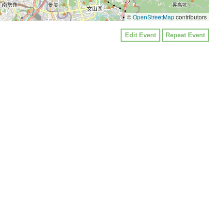
©
OpenStreetMap
contributors
Edit Event
Repeat Event