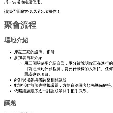
捐，供場地維運使用。
請攜帶電腦方便現場各項操作！
聚會流程
場地介紹
摩茲工寮的設備、廁所
參加者自我介紹
用三個關鍵字介紹自己，兩分鐘說明你正在進行的
目前進展到什麼程度，需要什麼樣的人幫忙。任何關
題或專案項目。
針對現場參與者調整相關議題
歡迎活動前預先提報議題，方便資深圖客預先準備解答
依照議題順序逐一討論或帶開手把手教學。
議題