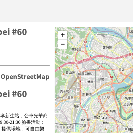
pei #60
+
−
 OpenStreetMap
pei #60
忠孝新生站，公車光華商
 19:30-21:30 臉書活動：
aipei 提供場地，可自由樂