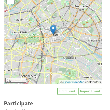
2 km
©
OpenStreetMap
contributors
Edit Event
Repeat Event
Participate