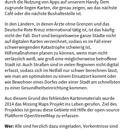
durch die Nutzung von Apps auf unserem Handy. Dem
zugrunde liegen Karten, die genau zeigen, wo das nächste
Café oder die nächste Bushaltestelle ist.
In den Ländern, in denen Ärzte ohne Grenzen und das
Deutsche Rote Kreuz international tätig ist, ist das häufig
nicht der Fall. Dort sind beispielsweise ganze Städte nicht
auf digitalen Karten verzeichnet, sodass es im Fall einer
schwerwiegenden Katastrophe schwierig ist,
Hilfsmaßnahmen planen zu können, wenn man nicht
verlässlich weiß, wie groß eine möglicherweise betroffene
Stadt ist. Auch Straßen sind in vielen Regionen nicht digital
erfasst, sodass sich im Notfall nur schwer berechnen lässt,
wie man am optimalsten zu einem Einsatzort kommt oder
wie Bewohner eines Dorfes oder einer Stadt am schnellsten
zu einer Gesundheitseinrichtung kommen.
Aus diesem Grund des fehlenden Kartenmaterials wurde
2014 das Missing Maps Projekt ins Leben gerufen. Ziel des
Projektes ist genau diese Gebiete mit Hilfe der open-source
Plattform OpenStreetMap zu erfassen.
Wer:
Alle sind herzlich dazu eingeladen, Vorkentnisse sind