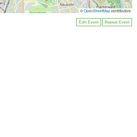
©
OpenStreetMap
contributors
Edit Event
Repeat Event