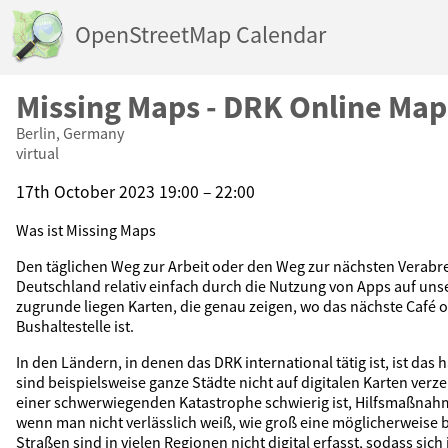
OpenStreetMap Calendar
Missing Maps - DRK Online Ma
Berlin, Germany
virtual
17th October 2023 19:00 – 22:00
Was ist Missing Maps
Den täglichen Weg zur Arbeit oder den Weg zur nächsten Verabre
Deutschland relativ einfach durch die Nutzung von Apps auf u
zugrunde liegen Karten, die genau zeigen, wo das nächste Café 
Bushaltestelle ist.
In den Ländern, in denen das DRK international tätig ist, ist das h
sind beispielsweise ganze Städte nicht auf digitalen Karten verze
einer schwerwiegenden Katastrophe schwierig ist, Hilfsmaßnah
wenn man nicht verlässlich weiß, wie groß eine möglicherweise b
Straßen sind in vielen Regionen nicht digital erfasst, sodass sich