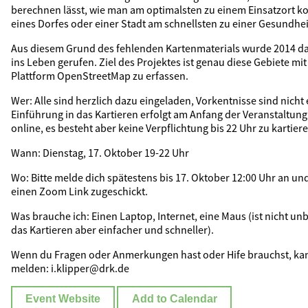
berechnen lässt, wie man am optimalsten zu einem Einsatzort 
eines Dorfes oder einer Stadt am schnellsten zu einer Gesundh
Aus diesem Grund des fehlenden Kartenmaterials wurde 2014 da
ins Leben gerufen. Ziel des Projektes ist genau diese Gebiete mi
Plattform OpenStreetMap zu erfassen.
Wer: Alle sind herzlich dazu eingeladen, Vorkentnisse sind nicht 
Einführung in das Kartieren erfolgt am Anfang der Veranstaltung.
online, es besteht aber keine Verpflichtung bis 22 Uhr zu kartiere
Wann: Dienstag, 17. Oktober 19-22 Uhr
Wo: Bitte melde dich spätestens bis 17. Oktober 12:00 Uhr an 
einen Zoom Link zugeschickt.
Was brauche ich: Einen Laptop, Internet, eine Maus (ist nicht u
das Kartieren aber einfacher und schneller).
Wenn du Fragen oder Anmerkungen hast oder Hife brauchst, kan
melden: i.klipper@drk.de
Event Website
Add to Calendar