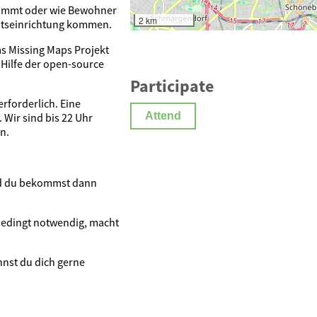
kommt oder wie Bewohner
2 km
eitseinrichtung kommen.
s Missing Maps Projekt
t Hilfe der open-source
Participate
erforderlich. Eine
Attend
 Wir sind bis 22 Uhr
n.
und du bekommst dann
nbedingt notwendig, macht
nst du dich gerne