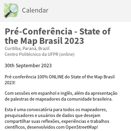
Calendar
Pré-Conferência - State of
the Map Brasil 2023
Curitiba, Paraná, Brazil
Centro Politécnico da UFPR (online)
30th September 2023
Pré-conferência 100% ONLINE do State of the Map Brasil
2023!
Com sessões em espanhol e inglês, além da apresentação
de palestras de mapeadores da comunidade brasileira.
Esta é uma convocatória para todos os mapeadores,
pesquisadores e usuários de dados que desejam
compartilhar suas reflexões, experiências e trabalhos
científicos, desenvolvidos com OpenStreetMap!