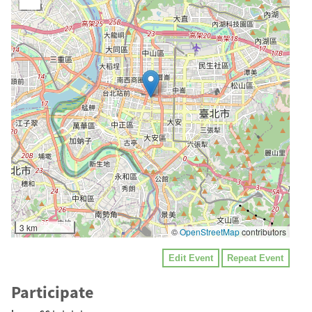
3 km
©
OpenStreetMap
contributors
Edit Event
Repeat Event
Participate