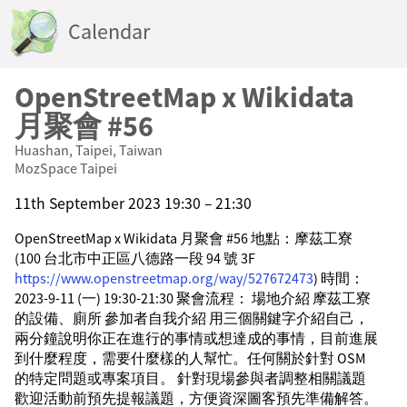
Calendar
OpenStreetMap x Wikidata
月聚會 #56
Huashan, Taipei, Taiwan
MozSpace Taipei
11th September 2023 19:30 – 21:30
OpenStreetMap x Wikidata 月聚會 #56 地點：摩茲工寮
(100 台北市中正區八德路一段 94 號 3F
https://www.openstreetmap.org/way/527672473
) 時間：
2023-9-11 (一) 19:30-21:30 聚會流程： 場地介紹 摩茲工寮
的設備、廁所 參加者自我介紹 用三個關鍵字介紹自己，
兩分鐘說明你正在進行的事情或想達成的事情，目前進展
到什麼程度，需要什麼樣的人幫忙。任何關於針對 OSM
的特定問題或專案項目。 針對現場參與者調整相關議題
歡迎活動前預先提報議題，方便資深圖客預先準備解答。