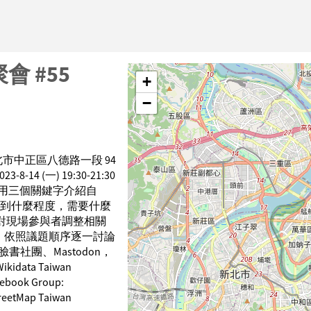
月聚會 #55
+
−
00 台北市中正區八德路一段 94
3-8-14 (一) 19:30-21:30
 用三個關鍵字介紹自
到什麼程度，需要什麼
針對現場參與者調整相關
 依照議題順序逐一討論
臉書社團、Mastodon，
idata Taiwan
book Group:
eetMap Taiwan