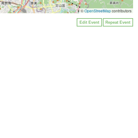
©
OpenStreetMap
contributors
Edit Event
Repeat Event