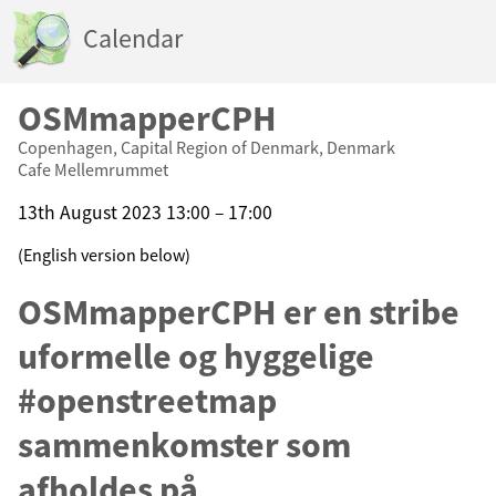
Calendar
OSMmapperCPH
Copenhagen, Capital Region of Denmark, Denmark
Cafe Mellemrummet
13th August 2023 13:00 – 17:00
(English version below)
OSMmapperCPH er en stribe
uformelle og hyggelige
#openstreetmap
sammenkomster som
afholdes på