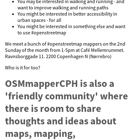
You may be interested in walking and running - and
want to improve walking and running paths
You might be interested in better accessibility in
urban spaces - for all
You might be interested in something else and want
to use #openstreetmap
We meet a bunch of #openstreetmap mappers on the 2nd
Sunday of the month from 1-5pm at Café Mellemrummet.
Ravnsborggade 11. 2200 Copenhagen N (Nørrebro)
Who is it for too?
OSMmapperCPH is also a
'friendly community' where
there is room to share
thoughts and ideas about
maps, mapping,