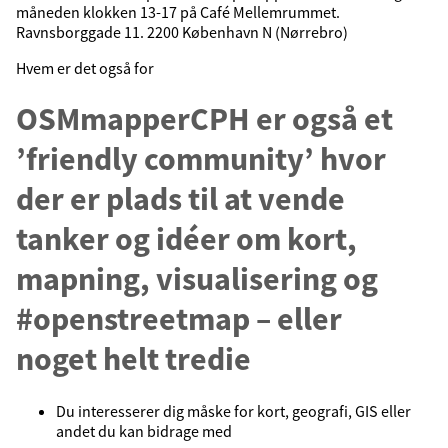
måneden klokken 13-17 på Café Mellemrummet.
Ravnsborggade 11. 2200 København N (Nørrebro)
Hvem er det også for
OSMmapperCPH er også et
’friendly community’ hvor
der er plads til at vende
tanker og idéer om kort,
mapning, visualisering og
#openstreetmap – eller
noget helt tredie
Du interesserer dig måske for kort, geografi, GIS eller
andet du kan bidrage med