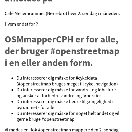
Café Mellemrummet (Nørrebro) hver 2. søndag i måneden.
Hvem er det for ?
OSMmapperCPH er for alle,
der bruger #openstreetmap
i en eller anden form.
Du interesserer dig måske for #cykeldata
(#openstreetmap bruges meget til cykel navigation)
Du interesserer dig måske for vandre- og løbe ture -
og ønsker at forbedre vandre- og løbe stier
Du interesserer dig måske bedre tilgængelighed i
byrummet - for alle
Du interesserer dig måske for noget helt andet og vil
gerne bruge #openstreetmap
Vi mødes en flok #openstreetmap mappere den 2. søndag i