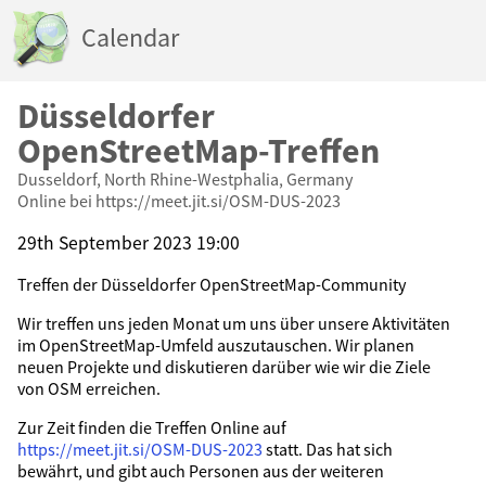
Calendar
Düsseldorfer
OpenStreetMap-Treffen
Dusseldorf, North Rhine-Westphalia, Germany
Online bei https://meet.jit.si/OSM-DUS-2023
29th September 2023 19:00
Treffen der Düsseldorfer OpenStreetMap-Community
Wir treffen uns jeden Monat um uns über unsere Aktivitäten
im OpenStreetMap-Umfeld auszutauschen. Wir planen
neuen Projekte und diskutieren darüber wie wir die Ziele
von OSM erreichen.
Zur Zeit finden die Treffen Online auf
https://meet.jit.si/OSM-DUS-2023
statt. Das hat sich
bewährt, und gibt auch Personen aus der weiteren