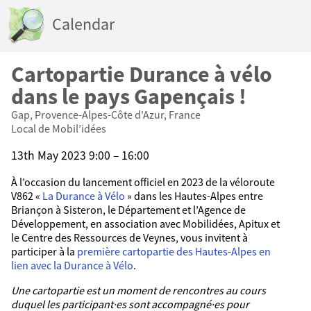
Calendar
Cartopartie Durance à vélo
dans le pays Gapençais !
Gap, Provence-Alpes-Côte d'Azur, France
Local de Mobil’idées
13th May 2023 9:00 – 16:00
À l’occasion du lancement officiel en 2023 de la véloroute
V862 «
La Durance à Vélo
» dans les Hautes-Alpes entre
Briançon à Sisteron, le Département et l’Agence de
Développement, en association avec Mobilidées, Apitux et
le Centre des Ressources de Veynes, vous invitent à
participer à la
première cartopartie des Hautes-Alpes en
lien avec la Durance à Vélo
.
Une cartopartie est un moment de rencontres au cours
duquel les participant·es sont accompagné·es pour