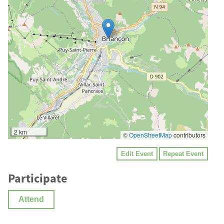
2 km
©
OpenStreetMap
contributors
Edit Event
Repeat Event
Participate
Attend