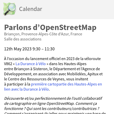
Calendar
Parlons d’OpenStreetMap
Briançon, Provence-Alpes-Côte d'Azur, France
Salle des associations
12th May 2023 9:30 – 11:30
À l’occasion du lancement officiel en 2023 de la véloroute
V862 «
La Durance à Vélo
» dans les Hautes-Alpes
entre Briançon à Sisteron, le Département et l’Agence de
Développement, en association avec Mobilidées, Apitux et
le Centre des Ressources de Veynes, vous invitent
à participer à la
première cartopartie des Hautes-Alpes en
lien avec la Durance à Vélo
.
Découverte et/ou perfectionnement de l’outil collaboratif
de cartographie en ligne OpenStreetMap. Comment ça
fonctionne ? Qui sont les contributeurs/contributrices ?
Comment s’organisent-ils/elles pour maintenir une base de