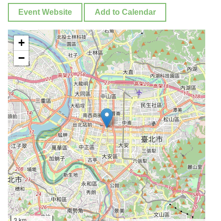
Event Website
Add to Calendar
+
−
3 km