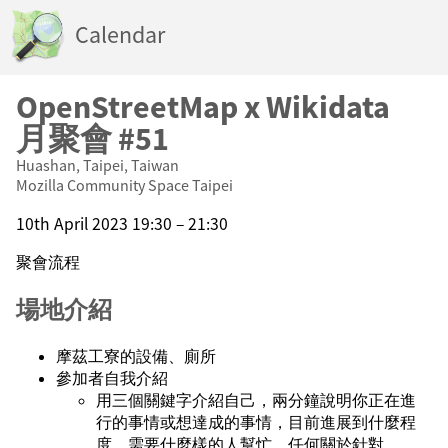
Calendar
OpenStreetMap x Wikidata
月聚會 #51
Huashan, Taipei, Taiwan
Mozilla Community Space Taipei
10th April 2023 19:30 – 21:30
聚會流程
場地介紹
摩茲工寮的設備、廁所
參加者自我介紹
用三個關鍵字介紹自己，兩分鐘說明你正在進
行的事情或想達成的事情，目前進展到什麼程
度，需要什麼樣的人幫忙。任何關於針對