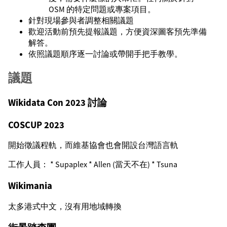
OSM 的特定問題或專案項目。
針對現場參與者調整相關議題
歡迎活動前預先提報議題，方便資深圖客預先準備
解答。
依照議題順序逐一討論或帶開手把手教學。
議題
Wikidata Con 2023 討論
COSCUP 2023
開始徵議程軌，而維基協會也會開設台灣語言軌
工作人員： * Supaplex * Allen (當天不在) * Tsuna
Wikimania
太多港式中文，沒有用地域轉換