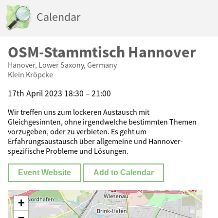
Calendar
OSM-Stammtisch Hannover
Hanover, Lower Saxony, Germany
Klein Kröpcke
17th April 2023 18:30 – 21:00
Wir treffen uns zum lockeren Austausch mit
Gleichgesinnten, ohne irgendwelche bestimmten Themen
vorzugeben, oder zu verbieten. Es geht um
Erfahrungsaustausch über allgemeine und Hannover-
spezifische Probleme und Lösungen.
Event Website
Add to Calendar
+
−