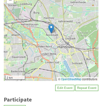
2 km
©
OpenStreetMap
contributors
Edit Event
Repeat Event
Participate