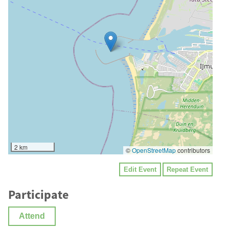
2 km
©
OpenStreetMap
contributors
Edit Event
Repeat Event
Participate
Attend