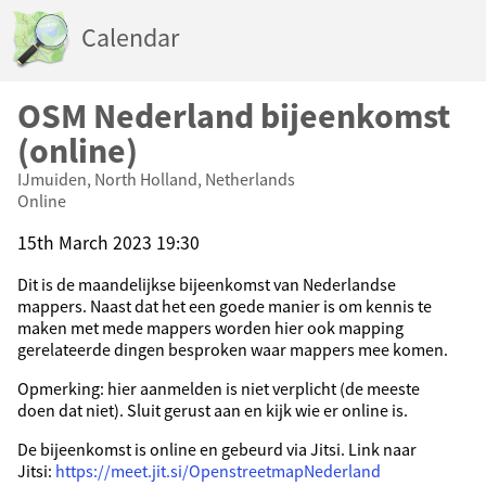
Calendar
OSM Nederland bijeenkomst
(online)
IJmuiden, North Holland, Netherlands
Online
15th March 2023 19:30
Dit is de maandelijkse bijeenkomst van Nederlandse
mappers. Naast dat het een goede manier is om kennis te
maken met mede mappers worden hier ook mapping
gerelateerde dingen besproken waar mappers mee komen.
Opmerking: hier aanmelden is niet verplicht (de meeste
doen dat niet). Sluit gerust aan en kijk wie er online is.
De bijeenkomst is online en gebeurd via Jitsi. Link naar
Jitsi:
https://meet.jit.si/OpenstreetmapNederland