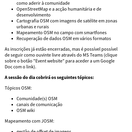
como aderir à comunidade
OpenStreetMap e a acção humanitária e de
desenvolvimento
Cartografia OSM com imagens de satélite em zonas
urbanas e rurais
Mapeamento OSM no campo com smartfones
Recuperação de dados OSM em vários formatos
As inscrições já estão encerradas, mas é possível possível
de seguir como ouvinte livre através do MS Teams (clique
sobre o botão "Event website" para aceder a um Google
Doc com o link).
A sessão do dia cobrirá os seguintes tópicos:
Tópicos OSM:
Comunidade(s) OSM
canais de comunicação
OSM wiki
Mapeamento com JOSM:
gestão de offset de imagens