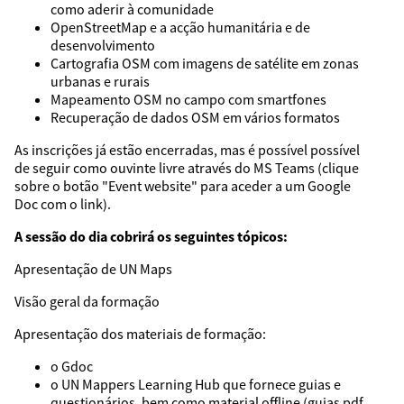
como aderir à comunidade
OpenStreetMap e a acção humanitária e de
desenvolvimento
Cartografia OSM com imagens de satélite em zonas
urbanas e rurais
Mapeamento OSM no campo com smartfones
Recuperação de dados OSM em vários formatos
As inscrições já estão encerradas, mas é possível possível
de seguir como ouvinte livre através do MS Teams (clique
sobre o botão "Event website" para aceder a um Google
Doc com o link).
A sessão do dia cobrirá os seguintes tópicos:
Apresentação de UN Maps
Visão geral da formação
Apresentação dos materiais de formação:
o Gdoc
o UN Mappers Learning Hub que fornece guias e
questionários, bem como material offline (guias pdf,