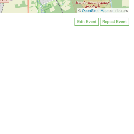
©
OpenStreetMap
contributors
Edit Event
Repeat Event