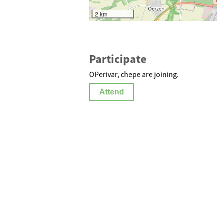
2 km
Participate
OPerivar, chepe are joining.
Attend