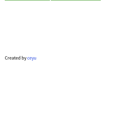
Created by
ceyu