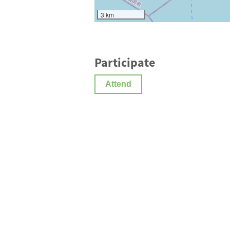
3 km
Participate
Attend