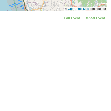
©
OpenStreetMap
contributors
Edit Event
Repeat Event