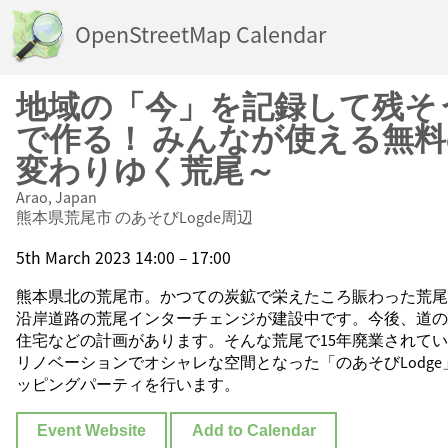
OpenStreetMap Calendar
地域の「今」を記録して残そ
で作る！ みんなが使える無料
変わりゆく荒尾～
Arao, Japan
熊本県荒尾市 のあそびLogde周辺
5th March 2023 14:00 – 17:00
熊本県北の荒尾市。かつての炭鉱で栄えたころ賑わった荒尾
沿岸道路の荒尾インターチェンジが建設中です。今後、道の
住宅などの計画があります。そんな荒尾で15年廃業されてい
リノベーションでオシャレな空間となった「のあそびLodg
ッピングパーティを行います。
Event Website
Add to Calendar