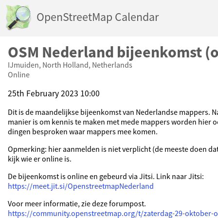
OpenStreetMap Calendar
OSM Nederland bijeenkomst (o
IJmuiden, North Holland, Netherlands
Online
25th February 2023 10:00
Dit is de maandelijkse bijeenkomst van Nederlandse mappers. N
manier is om kennis te maken met mede mappers worden hier o
dingen besproken waar mappers mee komen.
Opmerking: hier aanmelden is niet verplicht (de meeste doen dat 
kijk wie er online is.
De bijeenkomst is online en gebeurd via Jitsi. Link naar Jitsi:
https://meet.jit.si/OpenstreetmapNederland
Voor meer informatie, zie deze forumpost.
https://community.openstreetmap.org/t/zaterdag-29-oktober-