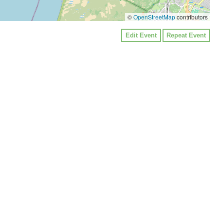
©
OpenStreetMap
contributors
Edit Event
Repeat Event