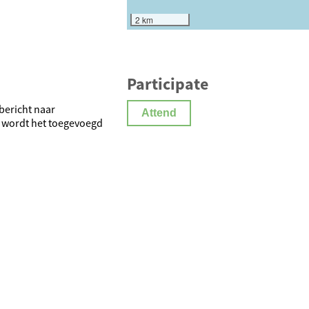
2 km
Participate
bericht naar
Attend
n wordt het toegevoegd