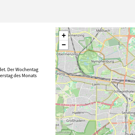
+
−
ndet. Der Wochentag
nerstag des Monats