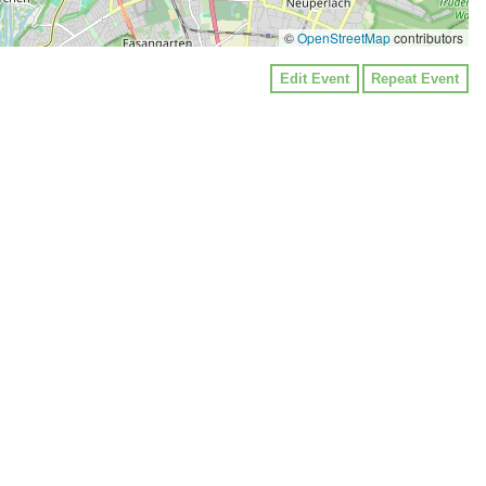
©
OpenStreetMap
contributors
Edit Event
Repeat Event