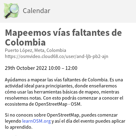
Calendar
Mapeemos vías faltantes de
Colombia
Puerto López, Meta, Colombia
https://osmvideo.cloud68.co/user/and-ljb-pb2-ajn
29th October 2022 10:00 – 12:00
Ayúdamos a mapear las vías faltantes de Colombia. Es una
actividad ideal para principiantes, donde enseñaremos
cómo usar las herramientas básicas de mapeo, mientras
resolvemos notas. Con esto podrás comenzar a conocer el
ecosistema de OpenStreetMap - OSM.
Si no conoces sobre OpenStreetMap, puedes comenzar
leyendo
learnOSM.org
y así el día del evento puedes aplicar
lo aprendido.