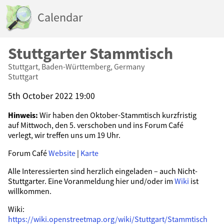
Calendar
Stuttgarter Stammtisch
Stuttgart, Baden-Württemberg, Germany
Stuttgart
5th October 2022 19:00
Hinweis:
Wir haben den Oktober-Stammtisch kurzfristig
auf Mittwoch, den 5. verschoben und ins Forum Café
verlegt, wir treffen uns um 19 Uhr.
Forum Café
Website
|
Karte
Alle Interessierten sind herzlich eingeladen – auch Nicht-
Stuttgarter. Eine Voranmeldung hier und/oder im
Wiki
ist
willkommen.
Wiki:
https://wiki.openstreetmap.org/wiki/Stuttgart/Stammtisch