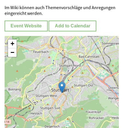
Im Wiki können auch Themenvorschläge und Anregungen
eingereicht werden.
Event Website
Add to Calendar
+
−