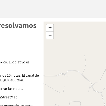
resolvamos
+
−
ico. El objetivo es
nos 10 notas. El canal de
-BigBlueButton.
rrar las notas.
nStreetMap.
aber mapeado un poco.