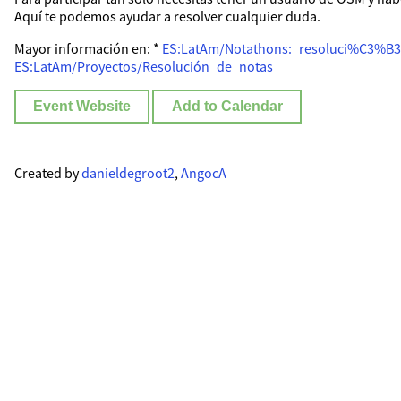
Aquí te podemos ayudar a resolver cualquier duda.
Mayor información en: *
ES:LatAm/Notathons:_resoluci%C3%B
ES:LatAm/Proyectos/Resolución_de_notas
Event Website
Add to Calendar
Created by
danieldegroot2
,
AngocA