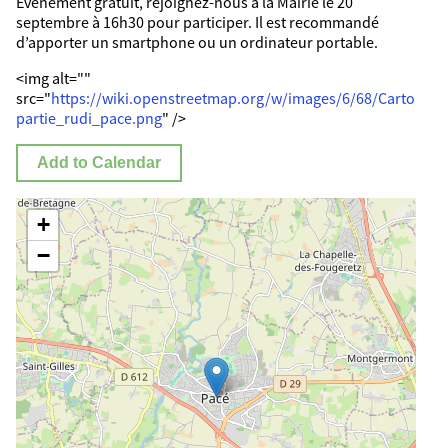
Évènement gratuit, rejoignez-nous à la Mairie le 20
septembre à 16h30 pour participer. Il est recommandé
d’apporter un smartphone ou un ordinateur portable.
<img alt=""
src="
https://wiki.openstreetmap.org/w/images/6/68/Carto
partie_rudi_pace.png
" />
Add to Calendar
+
−