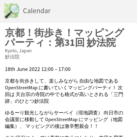
Calendar
京都！街歩き！マッピング
パーティ：第31回 妙法院
Kyoto, Japan
妙法院
18th June 2022 12:00 – 17:00
京都を街歩きして、楽しみながら 自由な地図である
OpenStreetMap に書いていくマッピングパーティ！ 次
回は 天台宗の寺院の中でも格式が高いとされる「三門
跡」のひとつ妙法院
ゆるーり観光しながらサーベイ（現地調査） 向日市の
会議室に移動して OpenStreetMap にマッピング（地図
編集）、 マッピングの後は激辛懇親会！！