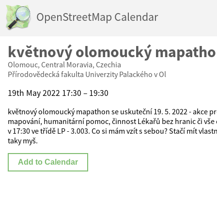
OpenStreetMap Calendar
květnový olomoucký mapatho
Olomouc, Central Moravia, Czechia
Přírodovědecká fakulta Univerzity Palackého v Ol
19th May 2022 17:30 – 19:30
květnový olomoucký mapathon se uskuteční 19. 5. 2022 - akce pro
mapování, humanitární pomoc, činnost Lékařů bez hranic či vš
v 17:30 ve třídě LP - 3.003. Co si mám vzít s sebou? Stačí mít vlas
taky myš.
Add to Calendar