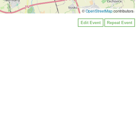
©
OpenStreetMap
contributors
Edit Event
Repeat Event