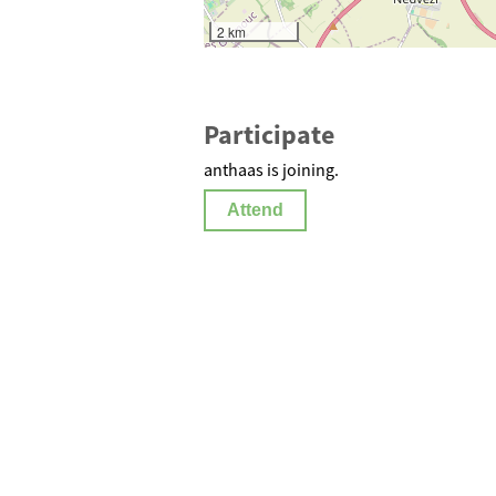
2 km
Participate
anthaas is joining.
Attend