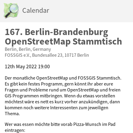
Calendar
167. Berlin-Brandenburg
OpenStreetMap Stammtisch
Berlin, Berlin, Germany
FOSSGIS e.V., Bundesallee 23, 10717 Berlin
12th May 2022 19:00
Der monatliche OpenStreetMap und FOSSGIS Stammtisch.
Es gibt kein festes Programm, gern könnt ihr aber eure
Fragen und Probleme rund um OpenStreetMap und freien
GIS Programmen mitbringen. Wenn du etwas vorstellen
möchtest wäre es nett es kurz vorher anzukündigen, dann
kommen noch weitere Interessenten zum jeweiligen
Thema.
Wer was essen möchte bitte vorab Pizza-Wunsch im Pad
eintragen: