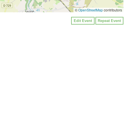
©
OpenStreetMap
contributors
Edit Event
Repeat Event