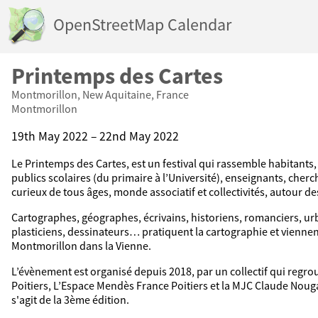
OpenStreetMap Calendar
Printemps des Cartes
Montmorillon, New Aquitaine, France
Montmorillon
19th May 2022 – 22nd May 2022
Le Printemps des Cartes, est un festival qui rassemble habitants, 
publics scolaires (du primaire à l’Université), enseignants, cher
curieux de tous âges, monde associatif et collectivités, autour d
Cartographes, géographes, écrivains, historiens, romanciers, ur
plasticiens, dessinateurs… pratiquent la cartographie et vienne
Montmorillon dans la Vienne.
L’évènement est organisé depuis 2018, par un collectif qui regrou
Poitiers, L’Espace Mendès France Poitiers et la MJC Claude Noug
s'agit de la 3ème édition.