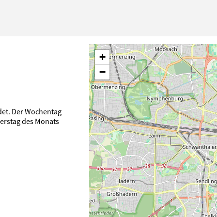
+
−
ndet. Der Wochentag
nerstag des Monats