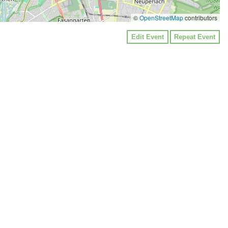
©
OpenStreetMap
contributors
Edit Event
Repeat Event