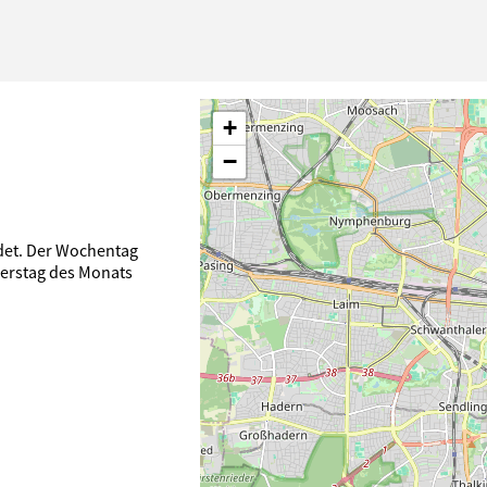
+
−
ndet. Der Wochentag
nerstag des Monats