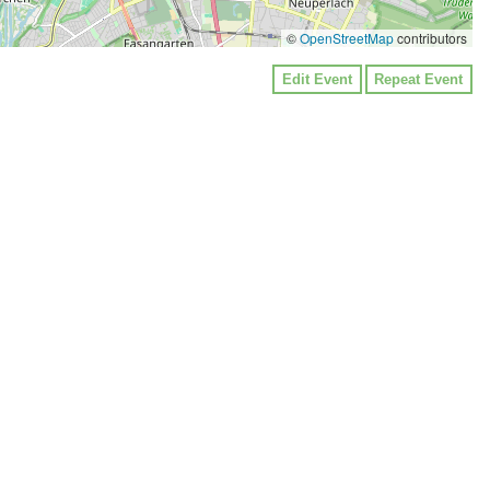
©
OpenStreetMap
contributors
Edit Event
Repeat Event