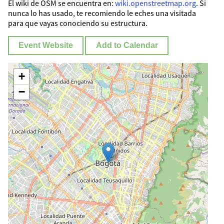
El wiki de OSM se encuentra en:
wiki.openstreetmap.org
. Si
nunca lo has usado, te recomiendo le eches una visitada
para que vayas conociendo su estructura.
Event Website
Add to Calendar
+
−